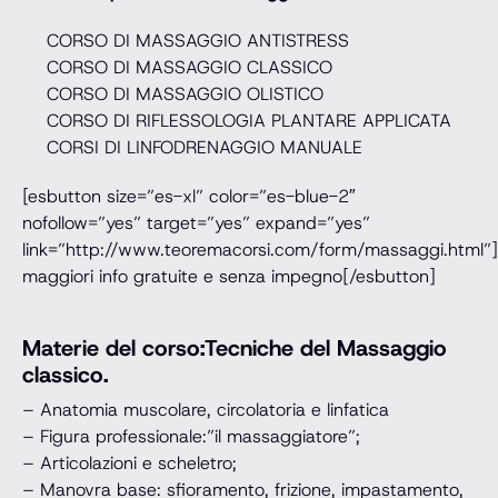
CORSO DI MASSAGGIO ANTISTRESS
CORSO DI MASSAGGIO CLASSICO
CORSO DI MASSAGGIO OLISTICO
CORSO DI RIFLESSOLOGIA PLANTARE APPLICATA
CORSI DI LINFODRENAGGIO MANUALE
[esbutton size=”es-xl” color=”es-blue-2″
nofollow=”yes” target=”yes” expand=”yes”
link=”http://www.teoremacorsi.com/form/massaggi.html”]
maggiori info gratuite e senza impegno[/esbutton]
Materie del corso:Tecniche del Massaggio
classico.
– Anatomia muscolare, circolatoria e linfatica
– Figura professionale:”il massaggiatore”;
– Articolazioni e scheletro;
– Manovra base: sfioramento, frizione, impastamento,