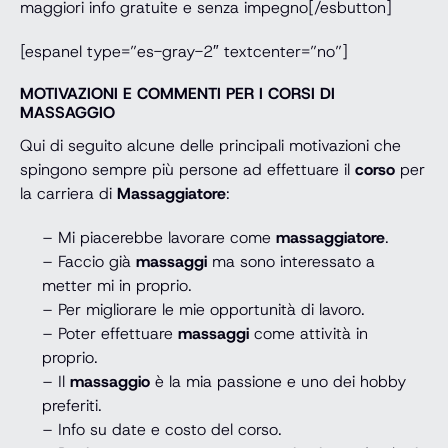
maggiori info gratuite e senza impegno[/esbutton]
[espanel type=”es-gray-2″ textcenter=”no”]
MOTIVAZIONI E COMMENTI PER I CORSI DI
MASSAGGIO
Qui di seguito alcune delle principali motivazioni che
spingono sempre più persone ad effettuare il
corso
per
la carriera di
Massaggiatore
:
– Mi piacerebbe lavorare come
massaggiatore
.
– Faccio già
massaggi
ma sono interessato a
metter mi in proprio.
– Per migliorare le mie opportunità di lavoro.
– Poter effettuare
massaggi
come attività in
proprio.
– Il
massaggio
è la mia passione e uno dei hobby
preferiti.
– Info su date e costo del corso.