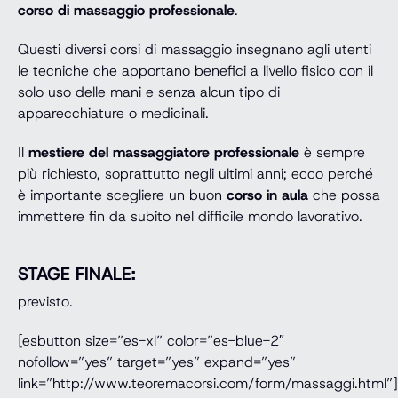
corso di massaggio professionale
.
Questi diversi corsi di massaggio insegnano agli utenti
le tecniche che apportano benefici a livello fisico con il
solo uso delle mani e senza alcun tipo di
apparecchiature o medicinali.
Il
mestiere del massaggiatore professionale
è sempre
più richiesto, soprattutto negli ultimi anni; ecco perché
è importante scegliere un buon
corso in aula
che possa
immettere fin da subito nel difficile mondo lavorativo.
STAGE FINALE:
previsto.
[esbutton size=”es-xl” color=”es-blue-2″
nofollow=”yes” target=”yes” expand=”yes”
link=”http://www.teoremacorsi.com/form/massaggi.html”]