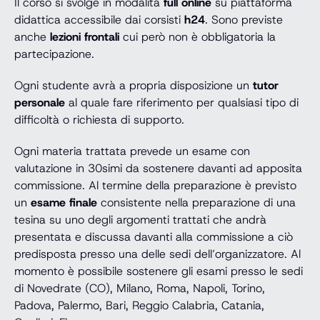
Il corso si svolge in modalità
full online
su piattaforma
didattica accessibile dai corsisti
h24
. Sono previste
anche
lezioni frontali
cui però non è obbligatoria la
partecipazione.
Ogni studente avrà a propria disposizione un
tutor
personale
al quale fare riferimento per qualsiasi tipo di
difficoltà o richiesta di supporto.
Ogni materia trattata prevede un esame con
valutazione in 30simi da sostenere davanti ad apposita
commissione. Al termine della preparazione è previsto
un
esame finale
consistente nella preparazione di una
tesina su uno degli argomenti trattati che andrà
presentata e discussa davanti alla commissione a ciò
predisposta presso una delle sedi dell’organizzatore. Al
momento è possibile sostenere gli esami presso le sedi
di Novedrate (CO), Milano, Roma, Napoli, Torino,
Padova, Palermo, Bari, Reggio Calabria, Catania,