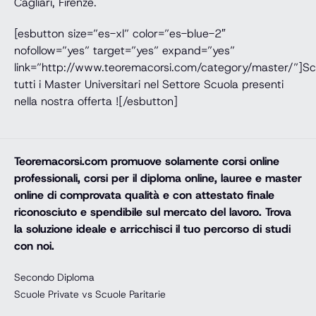
Cagliari, Firenze.
[esbutton size=”es-xl” color=”es-blue-2″
nofollow=”yes” target=”yes” expand=”yes”
link=”http://www.teoremacorsi.com/category/master/”]Sc
tutti i Master Universitari nel Settore Scuola presenti
nella nostra offerta ![/esbutton]
Teoremacorsi.com
promuove solamente corsi online
professionali, corsi per il diploma online, lauree e master
online di comprovata qualità e con attestato finale
riconosciuto e spendibile sul mercato del lavoro. Trova
la soluzione ideale e arricchisci il tuo percorso di studi
con noi.
Secondo Diploma
Scuole Private vs Scuole Paritarie