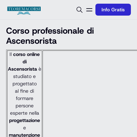
Vai al contenuto
Info Gratis
Corso professionale di
Ascensorista
Il
corso online
di
Ascensorista
è
studiato e
progettato
al fine di
formare
persone
esperte nella
progettazione
e
manutenzione