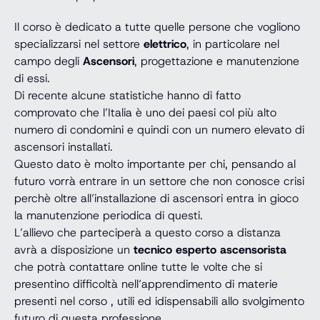
Il corso è dedicato a tutte quelle persone che vogliono
specializzarsi nel settore
elettrico
, in particolare nel
campo degli
Ascensori
, progettazione e manutenzione
di essi.
Di recente alcune statistiche hanno di fatto
comprovato che l’Italia è uno dei paesi col più alto
numero di condomini e quindi con un numero elevato di
ascensori installati.
Questo dato è molto importante per chi, pensando al
futuro vorrà entrare in un settore che non conosce crisi
perchè oltre all’installazione di ascensori entra in gioco
la manutenzione periodica di questi.
L’allievo che parteciperà a questo corso a distanza
avrà a disposizione un
tecnico esperto ascensorista
che potrà contattare online tutte le volte che si
presentino difficoltà nell’apprendimento di materie
presenti nel corso , utili ed idispensabili allo svolgimento
futuro di questa professione.