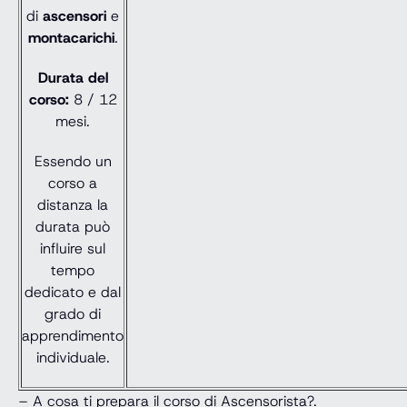
di
ascensori
e
montacarichi
.
Durata del
corso:
8 / 12
mesi.
Essendo un
corso a
distanza la
durata può
influire sul
tempo
dedicato e dal
grado di
apprendimento
individuale.
– A cosa ti prepara il corso di Ascensorista?.