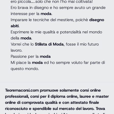
ero piccola…..solo che non l’ho mai coltivata!
Ero brava in disegno e ho sempre avuto un grande
interesse per la
moda
.
Imparare le tecniche del mestiere, poichè
disegno
abiti
.
Esprimere le mie qualità e potenzialità nel mondo
della
moda
.
Vorrei che lo
Stilista di Moda
, fosse il mio futuro
lavoro.
Passione per la
moda
Mi piace la
moda
ed ho sempre voluto far parte di
questo mondo.
Teoremacorsi.com
promuove solamente corsi online
professionali, corsi per il diploma online, lauree e master
online di comprovata qualità e con attestato finale
riconosciuto e spendibile sul mercato del lavoro. Trova