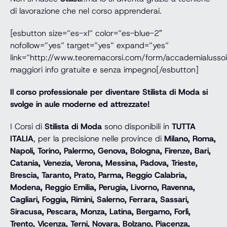
di lavorazione che nel corso apprenderai.
[esbutton size=”es-xl” color=”es-blue-2″
nofollow=”yes” target=”yes” expand=”yes”
link=”http://www.teoremacorsi.com/form/accademialussoi
maggiori info gratuite e senza impegno[/esbutton]
Il corso professionale per diventare Stilista di Moda si
svolge in aule moderne ed attrezzate!
I Corsi di
Stilista di Moda
sono disponibili in
TUTTA
ITALIA
, per la precisione nelle province di
Milano, Roma,
Napoli, Torino, Palermo, Genova, Bologna, Firenze, Bari,
Catania, Venezia, Verona, Messina, Padova, Trieste,
Brescia, Taranto, Prato, Parma, Reggio Calabria,
Modena, Reggio Emilia, Perugia, Livorno, Ravenna,
Cagliari, Foggia, Rimini, Salerno, Ferrara, Sassari,
Siracusa, Pescara, Monza, Latina, Bergamo, Forlì,
Trento, Vicenza, Terni, Novara, Bolzano, Piacenza,