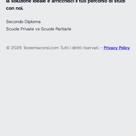
la soluzione ideale e arricchisci il tuo percorso di studi
con noi.
Secondo Diploma
Scuole Private vs Scuole Paritarie
© 2026 Teoremacorsi.com Tutti i diritti riservati. -
Privacy Policy