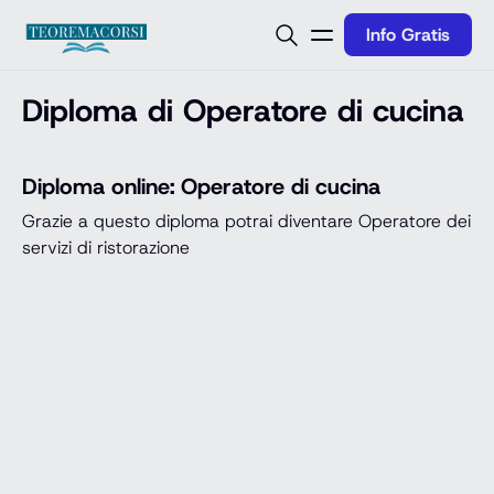
Vai al contenuto
Info Gratis
Diploma di Operatore di cucina
Diploma online: Operatore di cucina
Grazie a questo diploma potrai diventare Operatore dei
servizi di ristorazione