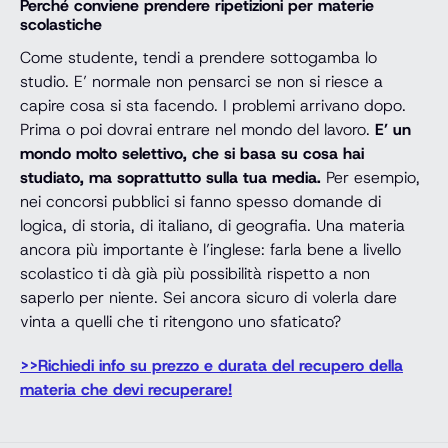
Perché conviene prendere ripetizioni per materie
scolastiche
Come studente, tendi a prendere sottogamba lo
studio. E’ normale non pensarci se non si riesce a
capire cosa si sta facendo. I problemi arrivano dopo.
Prima o poi dovrai entrare nel mondo del lavoro.
E’ un
mondo molto selettivo, che si basa su cosa hai
studiato, ma soprattutto sulla tua media.
Per esempio,
nei concorsi pubblici si fanno spesso domande di
logica, di storia, di italiano, di geografia. Una materia
ancora più importante è l’inglese: farla bene a livello
scolastico ti dà già più possibilità rispetto a non
saperlo per niente. Sei ancora sicuro di volerla dare
vinta a quelli che ti ritengono uno sfaticato?
>>Richiedi info su prezzo e durata del recupero della
materia che devi recuperare!