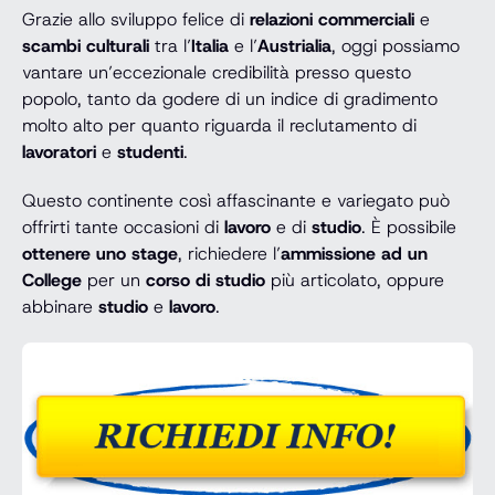
Grazie allo sviluppo felice di
relazioni commerciali
e
scambi culturali
tra l’
Italia
e l’
Austrialia
, oggi possiamo
vantare un’eccezionale credibilità presso questo
popolo, tanto da godere di un indice di gradimento
molto alto per quanto riguarda il reclutamento di
lavoratori
e
studenti
.
Questo continente così affascinante e variegato può
offrirti tante occasioni di
lavoro
e di
studio
. È possibile
ottenere uno stage
, richiedere l’
ammissione ad un
College
per un
corso di studio
più articolato, oppure
abbinare
studio
e
lavoro
.