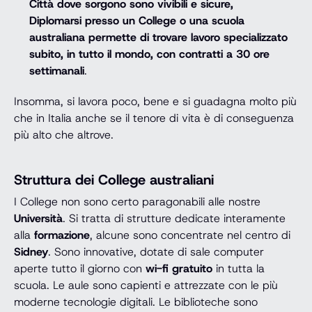
Città dove sorgono sono vivibili e sicure,
Diplomarsi presso un College o una scuola
australiana permette di trovare lavoro specializzato
subito, in tutto il mondo, con contratti a 30 ore
settimanali
.
Insomma, si lavora poco, bene e si guadagna molto più
che in Italia anche se il tenore di vita è di conseguenza
più alto che altrove.
Struttura dei College australiani
I College non sono certo paragonabili alle nostre
Università
. Si tratta di strutture dedicate interamente
alla
formazione
, alcune sono concentrate nel centro di
Sidney
. Sono innovative, dotate di sale computer
aperte tutto il giorno con
wi-fi gratuito
in tutta la
scuola. Le aule sono capienti e attrezzate con le più
moderne tecnologie digitali. Le biblioteche sono