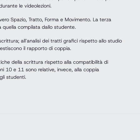
rante le videolezioni.
ovvero Spazio, Tratto, Forma e Movimento. La terza
 quella compilata dallo studente.
ittura; all’analisi dei tratti grafici rispetto allo studio
gestiscono il rapporto di coppia.
iche della scrittura rispetto alla compatibilità di
i 10 e 11 sono relative, invece, alla coppia
li studenti.
e