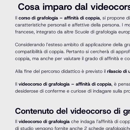
Cosa imparo dal videocorso
Il
corso di grafologia – affinità di coppia
, si propone d
caratteristiche personali e affettive della persona. I 
francese, integrato da altre Scuole di grafologia euro
Considerando l’esteso ambito di applicazione della graf
compatibilità di coppia. Pertanto si cercherà di approfon
coppia, ma anche per valutare il grado di affinità e 
Alla fine del percorso didattico è previsto il
rilascio di
Il
videocorso di grafologia – affinità di coppia
, è pens
desiderose di conferme e curiose di indagare sulla pro
Contenuto del videocorso di gra
Il
videocorso di grafologia
che indaga l’affinità di copp
di studio vengono fornite anche 2 schede grafologiche: u