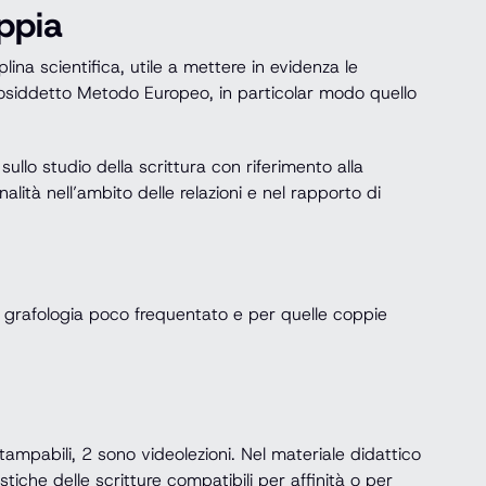
ppia
lina scientifica, utile a mettere in evidenza le
l cosiddetto Metodo Europeo, in particolar modo quello
llo studio della scrittura con riferimento alla
alità nell’ambito delle relazioni e nel rapporto di
a grafologia poco frequentato e per quelle coppie
 stampabili, 2 sono videolezioni. Nel materiale didattico
tiche delle scritture compatibili per affinità o per