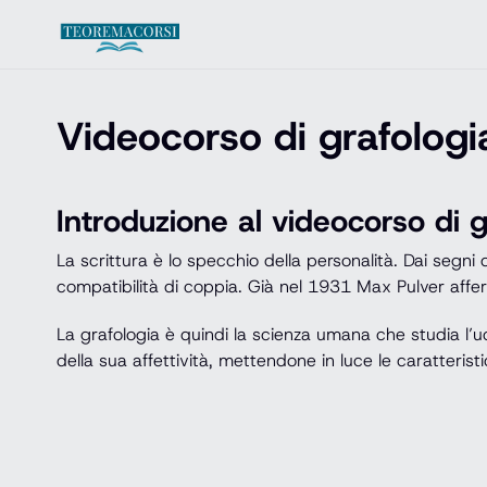
Vai al contenuto
Videocorso di grafologia
Introduzione al videocorso di g
La scrittura è lo specchio della personalità. Dai segni
compatibilità di coppia. Già nel 1931 Max Pulver aff
La grafologia è quindi la scienza umana che studia l’uom
della sua affettività, mettendone in luce le caratterist