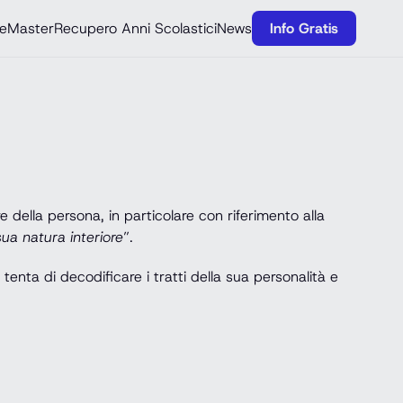
e
Master
Recupero Anni Scolastici
News
Info Gratis
 della persona, in particolare con riferimento alla
ua natura interiore
”.
tenta di decodificare i tratti della sua personalità e