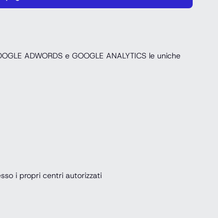
ciate, GOOGLE ADWORDS e GOOGLE ANALYTICS le uniche
so i propri centri autorizzati