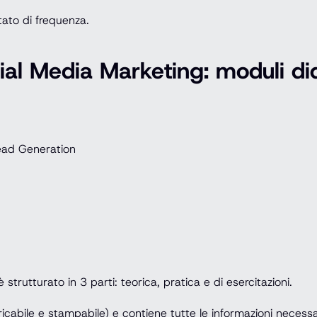
tato di frequenza.
al Media Marketing: moduli did
ead Generation
strutturato in 3 parti: teorica, pratica e di esercitazioni.
cabile e stampabile) e contiene tutte le informazioni necessar