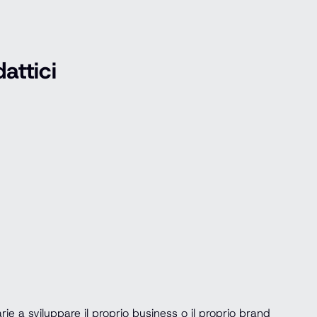
attici
ie a sviluppare il proprio business o il proprio brand