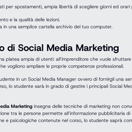
sti per spostamenti, ampia libertà di scegliere giorni ed orari 
to e la qualità delle lezioni.
ita in una semplice cartella archivio del tuo computer.
o di Social Media Marketing
na platea ampia di utenti: all’imprenditore che vuole sfruttare 
che vogliono ampliare le proprie competenze professionali.
tudente in un Social Media Manager ovvero di fornirgli una se
o, lo studente sarà in grado di gestire i principali Social Med
Media Marketing
insegna delle tecniche di marketing non conve
zione tra le persone permette all’informazione pubblicitaria di 
che e psicologiche contenute nel corso, lo studente saprà c