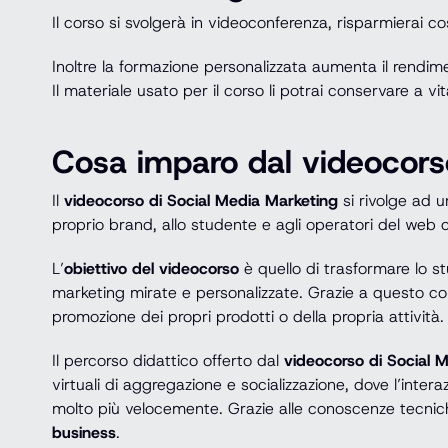
Il corso si svolgerà in videoconferenza, risparmierai co
Inoltre la formazione personalizzata aumenta il rendimen
Il materiale usato per il corso li potrai conservare a v
Cosa imparo dal videocors
Il
videocorso di Social Media Marketing
si rivolge ad u
proprio brand, allo studente e agli operatori del web 
L’
obiettivo del videocorso
è quello di trasformare lo s
marketing mirate e personalizzate. Grazie a questo cors
promozione dei propri prodotti o della propria attività.
Il percorso didattico offerto dal
videocorso di Social 
virtuali di aggregazione e socializzazione, dove l’intera
molto più velocemente. Grazie alle conoscenze tecni
business
.