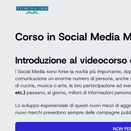
Vai al contenuto
Corso in Social Media 
Introduzione al videocorso
I Social Media sono forse la novità più importante, dop
comunicazione un enorme numero di persone, anche scono
di cucina, musica o arte, la loro partecipazione ad even
etc.)
passano, al giorno, milioni di informazioni persona
Lo sviluppo esponenziale di questi nuovi mezzi di aggr
nuovi marchi prevedono sempre delle campagne pubbli
NON PER