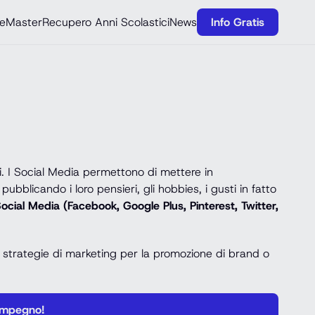
e
Master
Recupero Anni Scolastici
News
Info Gratis
ni. I Social Media permettono di mettere in
licando i loro pensieri, gli hobbies, i gusti in fatto
ocial Media (Facebook, Google Plus, Pinterest, Twitter,
le strategie di marketing per la promozione di brand o
Impegno!