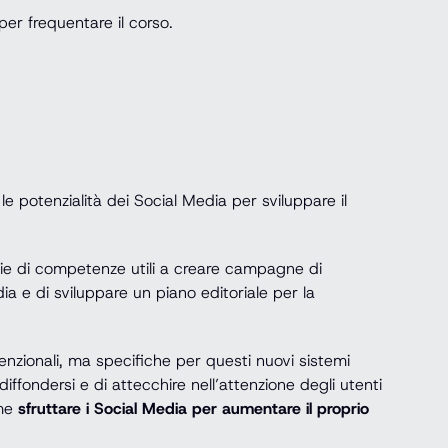
per frequentare il corso.
le potenzialità dei Social Media per sviluppare il
rie di competenze utili a creare campagne di
ia e di sviluppare un piano editoriale per la
nzionali, ma specifiche per questi nuovi sistemi
diffondersi e di attecchire nell’attenzione degli utenti
ome
sfruttare i Social Media per aumentare il proprio