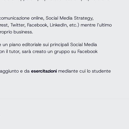
(comunicazione online, Social Media Strategy,
est, Twitter, Facebook, LinkedIn, etc.) mentre l’ultimo
roprio business.
un piano editoriale sui principali Social Media
 con il tutor, sarà creato un gruppo su Facebook
 raggiunto e da
esercitazioni
mediante cui lo studente
e