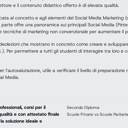
ettore e il contenuto didattico offerto è di elevata qualità.
icata al concetto e agli elementi del Social Media Marketing 
parte offre una panoramica sui principali Social Media (Pinter
e tecniche di marketing non convenzionale per aumentare il p
ideolezioni che mostrano in concreto come creare e sviluppare 
.). Per permettere a tutti gli studenti di interagire tra loro e
 l’autovalutazione, utile a verificare il livello di preparazione
ial Media.
essionali, corsi per il
Secondo Diploma
ualità e con attestato finale
Scuole Private vs Scuole Paritari
la soluzione ideale e