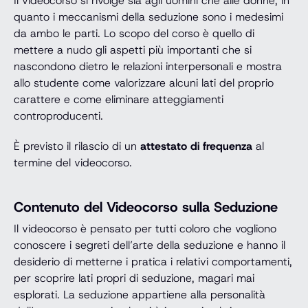
Il videocorso si rivolge sia agli uomini che alle donne, in
quanto i meccanismi della seduzione sono i medesimi
da ambo le parti. Lo scopo del corso è quello di
mettere a nudo gli aspetti più importanti che si
nascondono dietro le relazioni interpersonali e mostra
allo studente come valorizzare alcuni lati del proprio
carattere e come eliminare atteggiamenti
controproducenti.
È previsto il rilascio di un
attestato di frequenza
al
termine del videocorso.
Contenuto del Videocorso sulla Seduzione
Il videocorso è pensato per tutti coloro che vogliono
conoscere i segreti dell’arte della seduzione e hanno il
desiderio di metterne i pratica i relativi comportamenti,
per scoprire lati propri di seduzione, magari mai
esplorati. La seduzione appartiene alla personalità