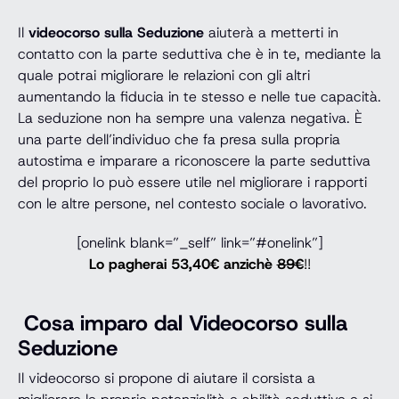
Il
videocorso sulla Seduzione
aiuterà a metterti in
contatto con la parte seduttiva che è in te, mediante la
quale potrai migliorare le relazioni con gli altri
aumentando la fiducia in te stesso e nelle tue capacità.
La seduzione non ha sempre una valenza negativa. È
una parte dell’individuo che fa presa sulla propria
autostima e imparare a riconoscere la parte seduttiva
del proprio Io può essere utile nel migliorare i rapporti
con le altre persone, nel contesto sociale o lavorativo.
[onelink blank=”_self” link=”#onelink”]
Lo pagherai 53,40€ anzichè
89€
!!
Cosa imparo dal Videocorso sulla
Seduzione
Il videocorso si propone di aiutare il corsista a