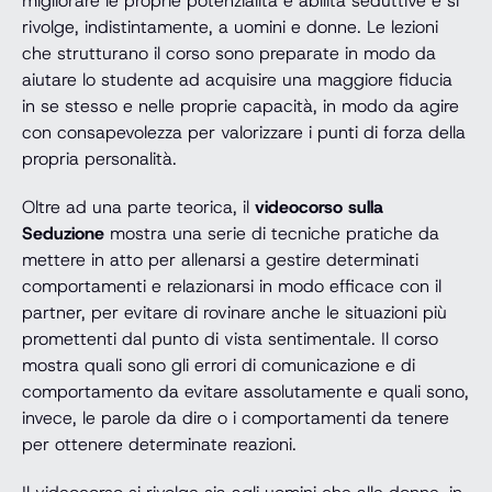
migliorare le proprie potenzialità e abilità seduttive e si
rivolge, indistintamente, a uomini e donne. Le lezioni
che strutturano il corso sono preparate in modo da
aiutare lo studente ad acquisire una maggiore fiducia
in se stesso e nelle proprie capacità, in modo da agire
con consapevolezza per valorizzare i punti di forza della
propria personalità.
Oltre ad una parte teorica, il
videocorso sulla
Seduzione
mostra una serie di tecniche pratiche da
mettere in atto per allenarsi a gestire determinati
comportamenti e relazionarsi in modo efficace con il
partner, per evitare di rovinare anche le situazioni più
promettenti dal punto di vista sentimentale. Il corso
mostra quali sono gli errori di comunicazione e di
comportamento da evitare assolutamente e quali sono,
invece, le parole da dire o i comportamenti da tenere
per ottenere determinate reazioni.