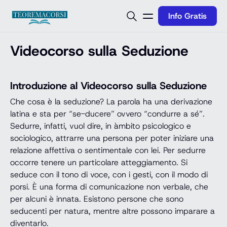
Vai al contenuto
Info Gratis
Videocorso sulla Seduzione
Introduzione al Videocorso sulla Seduzione
Che cosa è la seduzione? La parola ha una derivazione
latina e sta per “se-ducere” ovvero “condurre a sé”.
Sedurre, infatti, vuol dire, in àmbito psicologico e
sociologico, attrarre una persona per poter iniziare una
relazione affettiva o sentimentale con lei. Per sedurre
occorre tenere un particolare atteggiamento. Si
seduce con il tono di voce, con i gesti, con il modo di
porsi. È una forma di comunicazione non verbale, che
per alcuni è innata. Esistono persone che sono
seducenti per natura, mentre altre possono imparare a
diventarlo.